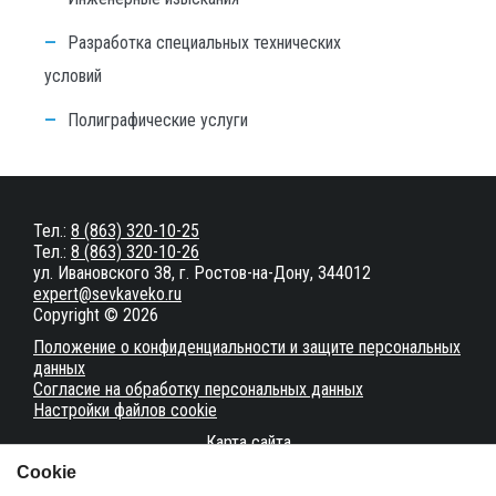
Разработка специальных технических
условий
Полиграфические услуги
Тел.:
8 (863) 320-10-25
Тел.:
8 (863) 320-10-26
ул. Ивановского 38, г. Ростов-на-Дону, 344012
expert@sevkaveko.ru
Copyright © 2026
Положение о конфиденциальности и защите персональных
данных
Согласие на обработку персональных данных
Настройки файлов cookie
Карта сайта
Сookie