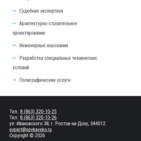
Судебная экспертиза
Архитектурно-строительное
проектирование
Инженерные изыскания
Разработка специальных технических
условий
Полиграфические услуги
Тел.:
8 (863) 320-10-25
Тел.:
8 (863) 320-10-26
ул. Ивановского 38, г. Ростов-на-Дону, 344012
expert@sevkaveko.ru
Copyright © 2026