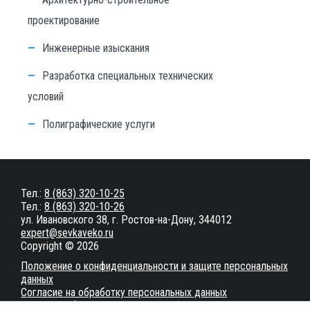
проектирование
Инженерные изыскания
Разработка специальных технических
условий
Полиграфические услуги
Тел.:
8 (863) 320-10-25
Тел.:
8 (863) 320-10-26
ул. Ивановского 38, г. Ростов-на-Дону, 344012
expert@sevkaveko.ru
Copyright © 2026
Положение о конфиденциальности и защите персональных
данных
Согласие на обработку персональных данных
Настройки файлов cookie