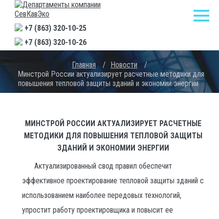
+7 (863) 320-10-25
+7 (863) 320-10-26
Главная
/
Новости
/
Минстрой России актуализирует расчетные методики для
повышения тепловой защиты зданий и экономии энергии
МИНСТРОЙ РОССИИ АКТУАЛИЗИРУЕТ РАСЧЕТНЫЕ
МЕТОДИКИ ДЛЯ ПОВЫШЕНИЯ ТЕПЛОВОЙ ЗАЩИТЫ
ЗДАНИЙ И ЭКОНОМИИ ЭНЕРГИИ
Актуализированный свод правил обеспечит
эффективное проектирование тепловой защиты зданий с
использованием наиболее передовых технологий,
упростит работу проектировщика и повысит ее