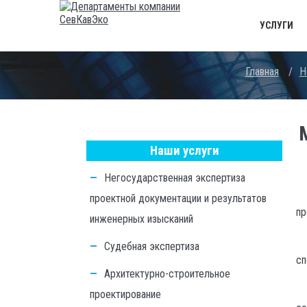
УСЛУГИ
Главная
/
Н
Наши услуги
Негосударственная экспертиза
проектной документации и результатов
пр
инженерных изысканий
Судебная экспертиза
сп
Архитектурно-строительное
проектирование