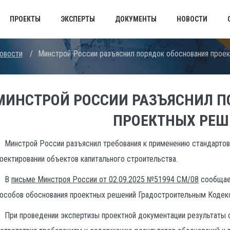
ПРОЕКТЫ
ЭКСПЕРТЫ
ДОКУМЕНТЫ
НОВОСТИ
овости
/
Минстрой России разъяснил порядок обоснования прое
МИНСТРОЙ РОССИИ РАЗЪЯСНИЛ П
ПРОЕКТНЫХ РЕШ
Минстрой России разъяснил требования к применению стандартов 
оектировании объектов капитального строительства.
В
письме Минстроя России от 02.09.2025 №51994 СМ/08
сообщает
особов обоснования проектных решений Градостроительным Кодек
При проведении экспертизы проектной документации результаты 