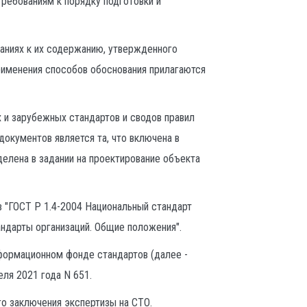
ребованиям к порядку подготовки и
ваниях к их содержанию, утвержденного
рименения способов обоснования прилагаются
 и зарубежных стандартов и сводов правил
документов является та, что включена в
лена в задании на проектирование объекта
 "ГОСТ Р 1.4-2004 Национальный стандарт
ндарты организаций. Общие положения".
ормационном фонде стандартов (далее -
ля 2021 года N 651.
о заключения экспертизы на СТО.