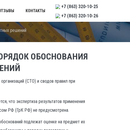
+7 (863) 320-10-25
ОТЗЫВЫ
КОНТАКТЫ
+7 (863) 320-10-26
ктных решений
ОРЯДОК ОБОСНОВАНИЯ
ЕНИЙ
организаций (СТО) и сводов правил при
ся, что экспертиза результатов применения
сом РФ (ГрК РФ) не предусмотрена.
обоснований подлежат оценке на предмет их