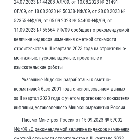
24.07.2023 № 44208-АЛ/09, от 10.08.2023 № 21491-
ОГ/09, от 18.08.2023 № 50338-ИФ/09, от 28.08.2023 №
52355-ИФ/09, от 05.09.2023 № 54400-ИФ/09, от
11.09.2023 № 55664-ИФ/09 сообщает о рекомендуемой
величине индексов изменения сметной стоимости
строительства в III квартале 2023 года на строительно-
монтажные, пусконаладочные, проектные и
изыскательские работы.
Указанные Индексы разработаны к сметно-
нормативной базе 2001 года с использованием данных
за II квартал 2023 года с учетом прогнозного показателя
инфляции, установленного Минэкономразвития России.
Письмо Минстроя России от 15.09.2023 № 57002-
ИФ/09 «О рекомендуемой величине индексов изменения
сметной стоимости строительства в III квартале 2023