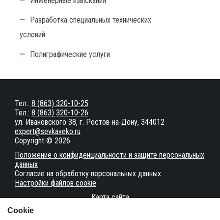
Инженерные изыскания
Разработка специальных технических
условий
Полиграфические услуги
Тел.:
8 (863) 320-10-25
Тел.:
8 (863) 320-10-26
ул. Ивановского 38, г. Ростов-на-Дону, 344012
expert@sevkaveko.ru
Copyright © 2026
Положение о конфиденциальности и защите персональных
данных
Согласие на обработку персональных данных
Настройки файлов cookie
Карта сайта
Сookie