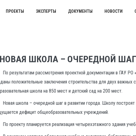
ПРОЕКТЫ
ЭКСПЕРТЫ
ДОКУМЕНТЫ
НОВОСТИ
авная
/
Новости
/
Новая школа – очередной шаг в развитии горо
НОВАЯ ШКОЛА – ОЧЕРЕДНОЙ ШАГ
По результатам рассмотрения проектной документации в ГАУ РО 
даны положительные заключения строительства для двух важных с
разовательная школа на 850 мест и детский сад на 200 мест.
Новая школа – очередной шаг в развитии города. Школу построят
ущается дефицит общеобразовательных учреждений.
По проекту планируется реализация четырехэтажного здания учеб