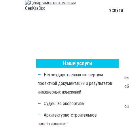
УСЛУГИ
Гл
Наши услуги
Негосударственная экспертиза
вы
проектной документации и результатов
об
инженерных изысканий
Судебная экспертиза
ощ
Архитектурно-строительное
проектирование