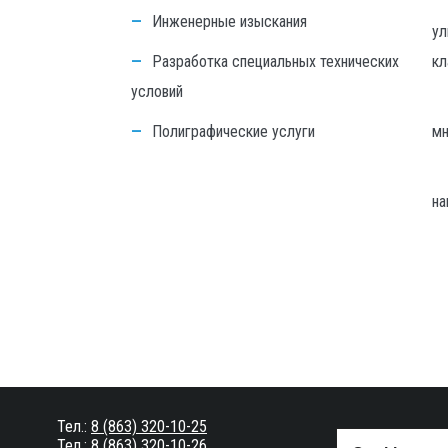
Инженерные изыскания
ул
Разработка специальных технических
кл
условий
Полиграфические услуги
мн
на
Тел.:
8 (863) 320-10-25
Тел.:
8 (863) 320-10-26