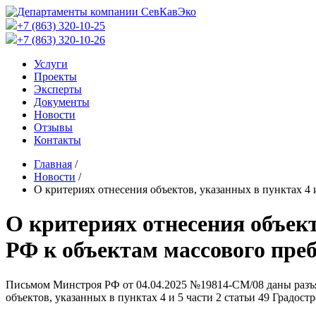
+7 (863) 320-10-25
+7 (863) 320-10-26
Услуги
Проекты
Эксперты
Документы
Новости
Отзывы
Контакты
Главная
/
Новости
/
О критериях отнесения объектов, указанных в пунктах 4 
О критериях отнесения объекто
РФ к объектам массового пре
Письмом Минстроя РФ от 04.04.2025 №19814-СМ/08 даны разъяс
объектов, указанных в пунктах 4 и 5 части 2 статьи 49 Градо