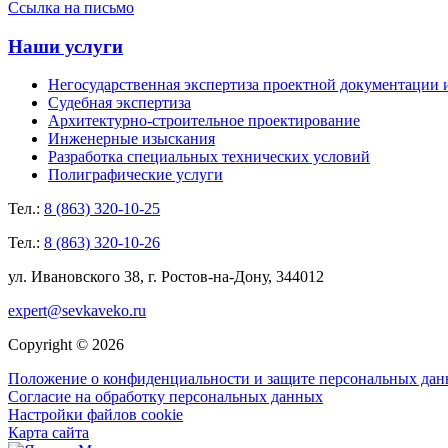
Ссылка на письмо
Наши услуги
Негосударственная экспертиза проектной документации 
Судебная экспертиза
Архитектурно-строительное проектирование
Инженерные изыскания
Разработка специальных технических условий
Полиграфические услуги
Тел.:
8 (863) 320-10-25
Тел.:
8 (863) 320-10-26
ул. Ивановского 38, г. Ростов-на-Дону, 344012
expert@sevkaveko.ru
Copyright © 2026
Положение о конфиденциальности и защите персональных да
Согласие на обработку персональных данных
Настройки файлов cookie
Карта сайта