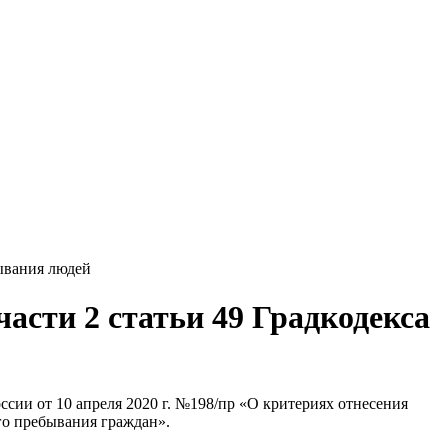
бывания людей
части 2 статьи 49 Градкодекса
ии от 10 апреля 2020 г. №198/пр «О критериях отнесения
ого пребывания граждан».