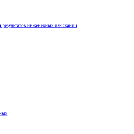
и результатов инженерных изысканий
нных