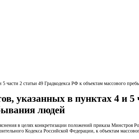
и 5 части 2 статьи 49 Градкодекса РФ к объектам массового пре
в, указанных в пунктах 4 и 5 
бывания людей
нения в целях конкретизации положений приказа Минстроя Росс
строительного Кодекса Российской Федерации, к объектам массов