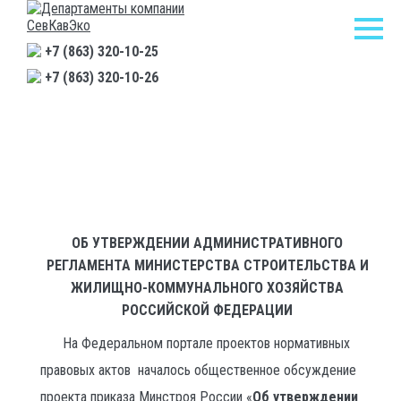
+7 (863) 320-10-25
+7 (863) 320-10-26
Главная
/
Новости
/
Об утверждении Административного регламента Министерства
строительства и жилищно-коммунального хозяйства Российской
Федерации
ОБ УТВЕРЖДЕНИИ АДМИНИСТРАТИВНОГО
РЕГЛАМЕНТА МИНИСТЕРСТВА СТРОИТЕЛЬСТВА И
ЖИЛИЩНО-КОММУНАЛЬНОГО ХОЗЯЙСТВА
РОССИЙСКОЙ ФЕДЕРАЦИИ
На Федеральном портале проектов нормативных
правовых актов началось общественное обсуждение
проекта приказа Минстроя России «
Об утверждении