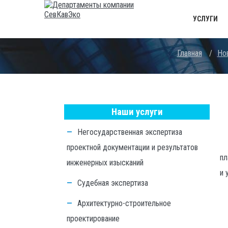
УСЛУГИ
Главная
/
Но
Наши услуги
Негосударственная экспертиза
проектной документации и результатов
пл
инженерных изысканий
и 
Судебная экспертиза
Архитектурно-строительное
проектирование