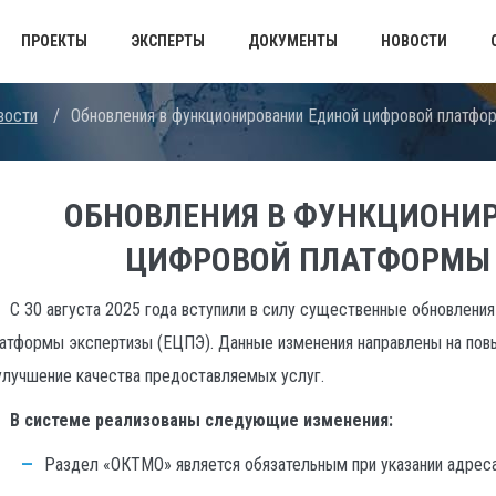
ПРОЕКТЫ
ЭКСПЕРТЫ
ДОКУМЕНТЫ
НОВОСТИ
вости
/
Обновления в функционировании Единой цифровой платфо
ОБНОВЛЕНИЯ В ФУНКЦИОНИ
ЦИФРОВОЙ ПЛАТФОРМЫ
С 30 августа 2025 года вступили в силу существенные обновлени
атформы экспертизы (ЕЦПЭ). Данные изменения направлены на по
улучшение качества предоставляемых услуг.
В системе реализованы следующие изменения:
Раздел «ОКТМО» является обязательным при указании адреса