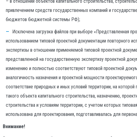
– в отношении объектов капитального строительства, строитель
привлечением средств государственных компаний и государстве
бюджетов бюджетной системы РФ);
Исключена загрузка файлов при выборе «Представленная про
использованием типовой проектной документации повторного и
экспертизы в отношении применяемой типовой проектной докуме
представленной на государственную экспертизу проектной доку
изменению и полностью соответствуют типовой проектной доку
аналогичность назначения и проектной мощности проектируемого
соответствие природных и иных условий территории, на которой
такого объекта капитального строительства, назначению, проек
строительства и условиям территории, с учетом которых типова
использована для проектирования, подготавливалась для первон
Внимание!