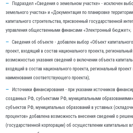
Подраздел «Сведения о земельном участке» - исключен выбо
земельного участка» и «Документация по планировке территории
капитального строительства, присвоенный государственной инт
управления общественными финансами «Электронный бюджет»;
Сведения об объекте - добавлен выбор «Объект капитальног
проект, входящий в состав национального проекта, региональный
возможностью указания сведений о включении объекта капиталь
входящий в состав национального проекта, региональный проект
наименования соответствующего проекта);
Источники финансирования - при указании источников финанс
созданных РФ, субъектами РФ, муниципальными образованиями»
субъектов РФ, муниципальных образований в уставных (складочн
процентов» добавлена возможность внесения сведений о решен
(государственной корпорации) об осуществлении капитальных в