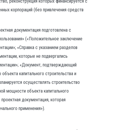
ство, реконструкция которых финансируется с
нных корпораций (без привлечения средств
ектная документация подготовлена с
спользования» («Положительное заключение
нтации»; «Справка с указанием разделов
ментации, которые не подвергались
ментации»; «Документ, подтверждающий
 объекта капитального строительства и
 планируется осуществлять строительство
тной мощности объекта капитального
я проектная документация, которая
ачального применения»).