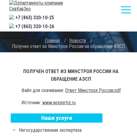
+7 (863) 320-10-25
+7 (863) 320-10-26
Главная
/
Новости
/
Получен ответ из Минстроя России на обращение АЭСП
ПОЛУЧЕН ОТВЕТ ИЗ МИНСТРОЯ РОССИИ НА
ОБРАЩЕНИЕ АЭСП
Файл для скачивания:
Ответ Минстроя России.pdf
Источник:
www.aexpertiz.ru
.
Наши услуги
Негосударственная экспертиза