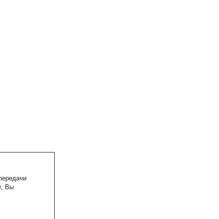
 передачи
у, Вы