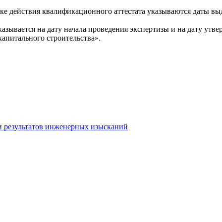
ке действия квалификационного аттестата указываются даты выд
казывается на дату начала проведения экспертизы и на дату ут
капитального строительства».
и результатов инженерных изысканий