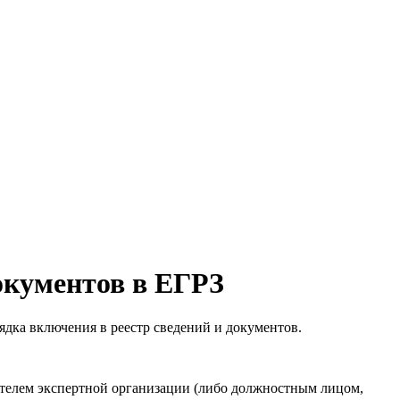
окументов в ЕГРЗ
ядка включения в реестр сведений и документов.
дителем экспертной организации (либо должностным лицом,