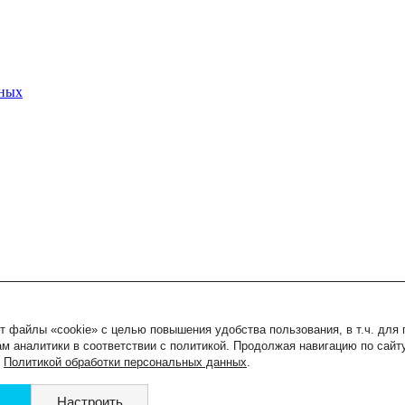
нных
т файлы «cookie» с целью повышения удобства пользования, в т.ч. для
м аналитики в соответствии с политикой. Продолжая навигацию по сайт
с
Политикой обработки персональных данных
.
Настроить