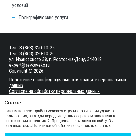
условий
Полиграфические услуги
Тел.:
8 (863) 320-10-25
Тел.:
8 (863) 320-10-26
ул. Ивановского 38, г. Ростов-на-Дону, 344012
expert@sevkaveko.ru
Copyright © 2026
Положение о конфиденциальности и защите персональных
данных
Согласие на обработку персональных данных
Настройки файлов cookie
Сookie
Карта сайта
Сайт использует файлы «cookie» с целью повышения удобства
пользования, в т.ч. для передачи данных сервисам аналитики в
соответствии с политикой. Продолжая навигацию по сайту, Вы
Сайт разработан в студии
MakeArt
соглашаетесь с
Политикой обработки персональных данных
.
Услуги