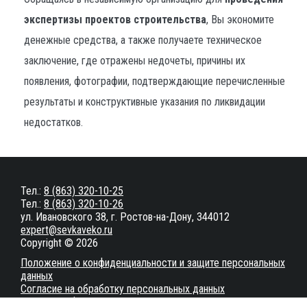
экспертизы проектов строительства
, Вы экономите
денежные средства, а также получаете техническое
заключение, где отражены недочеты, причины их
появления, фотографии, подтверждающие перечисленные
результаты и конструктивные указания по ликвидации
недостатков.
Тел.:
8 (863) 320-10-25
Тел.:
8 (863) 320-10-26
ул. Ивановского 38, г. Ростов-на-Дону, 344012
expert@sevkaveko.ru
Copyright © 2026
Положение о конфиденциальности и защите персональных
данных
Согласие на обработку персональных данных
Настройки файлов cookie