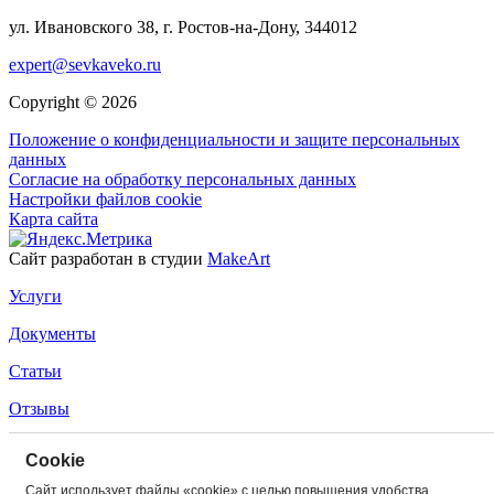
ул. Ивановского 38, г. Ростов-на-Дону, 344012
expert@sevkaveko.ru
Copyright © 2026
Положение о конфиденциальности и защите персональных
данных
Согласие на обработку персональных данных
Настройки файлов cookie
Карта сайта
Сайт разработан в студии
MakeArt
Услуги
Документы
Статьи
Отзывы
Мы Вам перезвоним
Сookie
Сайт использует файлы «cookie» с целью повышения удобства