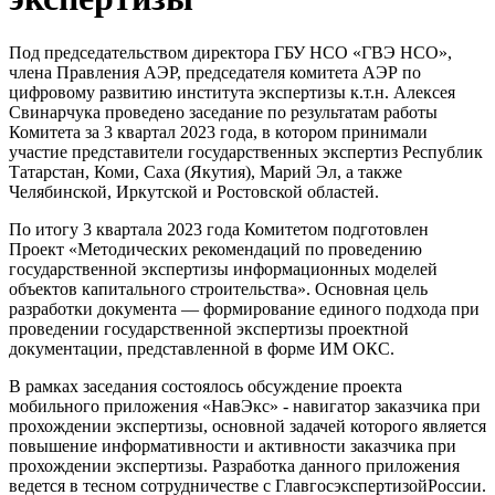
Под председательством директора ГБУ НСО «ГВЭ НСО»,
члена Правления АЭР, председателя комитета АЭР по
цифровому развитию института экспертизы к.т.н. Алексея
Свинарчука проведено заседание по результатам работы
Комитета за 3 квартал 2023 года, в котором принимали
участие представители государственных экспертиз Республик
Татарстан, Коми, Саха (Якутия), Марий Эл, а также
Челябинской, Иркутской и Ростовской областей.
По итогу 3 квартала 2023 года Комитетом подготовлен
Проект «Методических рекомендаций по проведению
государственной экспертизы информационных моделей
объектов капитального строительства». Основная цель
разработки документа — формирование единого подхода при
проведении государственной экспертизы проектной
документации, представленной в форме ИМ ОКС.
В рамках заседания состоялось обсуждение проекта
мобильного приложения «НавЭкс» - навигатор заказчика при
прохождении экспертизы, основной задачей которого является
повышение информативности и активности заказчика при
прохождении экспертизы. Разработка данного приложения
ведется в тесном сотрудничестве с ГлавгосэкспертизойРоссии.