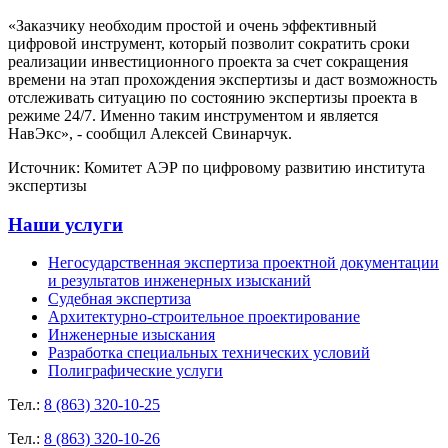
«Заказчику необходим простой и очень эффективный
цифровой инструмент, который позволит сократить сроки
реализации инвестиционного проекта за счет сокращения
времени на этап прохождения экспертизы и даст возможность
отслеживать ситуацию по состоянию экспертизы проекта в
режиме 24/7. Именно таким инструментом и является
НавЭкс», - сообщил Алексей Свинарчук.
Источник: Комитет АЭР по цифровому развитию института
экспертизы
Наши услуги
Негосударственная экспертиза проектной документации
и результатов инженерных изысканий
Судебная экспертиза
Архитектурно-строительное проектирование
Инженерные изыскания
Разработка специальных технических условий
Полиграфические услуги
Тел.:
8 (863) 320-10-25
Тел.:
8 (863) 320-10-26