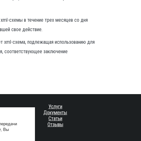
xml-схемы в течение трех месяцев со дня
ившей свое действие.
ет xml-схема, подлежащая использованию для
ия, соответствующее заключение
Услуги
Документы
Статьи
 передачи
Отзывы
у, Вы