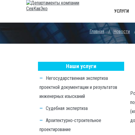
УСЛУГИ
Главная
/
Новости
Наши услуги
Негосударственная экспертиза
проектной документации и результатов
Ро
инженерных изысканий
по
Судебная экспертиза
(и
Архитектурно-строительное
до
проектирование