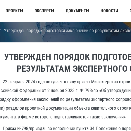
ПРОЕКТЫ
ЭКСПЕРТЫ
ДОКУМЕНТЫ
НОВОСТИ
/
Утвержден порядок подготовки заключений по результатам эксп
УТВЕРЖДЕН ПОРЯДОК ПОДГОТО
РЕЗУЛЬТАТАМ ЭКСПЕРТНОГО
22 февраля 2024 года вступает в силу приказ Министерства стро
ссийской Федерации от 2 ноября 2023 г. № 798/пр «Об утверждени
рядку оформления заключений по результатам экспертного сопров
ли) разделов проектной документации объекта капитального строит
кумента, в форме которого подготавливаются такие заключения».
Приказ №798/пр издан во исполнение пункта 34 Положения о пор