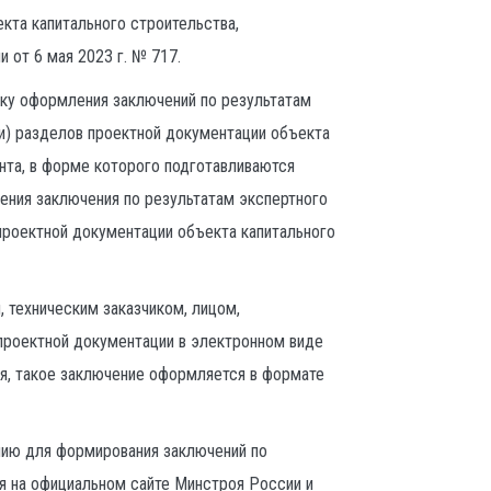
кта капитального строительства,
от 6 мая 2023 г. № 717.
ку оформления заключений по результатам
и) разделов проектной документации объекта
нта, в форме которого подготавливаются
ния заключения по результатам экспертного
проектной документации объекта капитального
 техническим заказчиком, лицом,
проектной документации в электронном виде
я, такое заключение оформляется в формате
нию для формирования заключений по
я на официальном сайте Минстроя России и