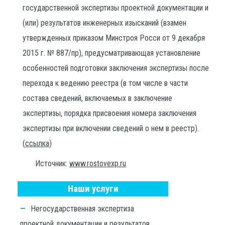
государственной экспертизы проектной документации и
(или) результатов инженерных изысканий (взамен
утвержденных приказом Минстроя Росси от 9 декабря
2015 г. № 887/пр), предусматривающая установление
особенностей подготовки заключения экспертизы после
перехода к ведению реестра (в том числе в части
состава сведений, включаемых в заключение
экспертизы, порядка присвоения номера заключения
экспертизы при включении сведений о нем в реестр).
(
ссылка
)
Источник:
www.rostovexp.ru
Наши услуги
Негосударственная экспертиза
проектной документации и результатов