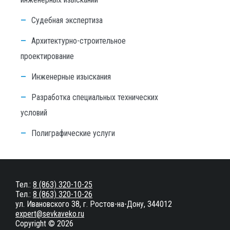
Судебная экспертиза
Архитектурно-строительное
проектирование
Инженерные изыскания
Разработка специальных технических
условий
Полиграфические услуги
Тел.:
8 (863) 320-10-25
Тел.:
8 (863) 320-10-26
ул. Ивановского 38, г. Ростов-на-Дону, 344012
expert@sevkaveko.ru
Copyright © 2026