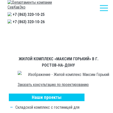
+7 (863) 320-10-25
+7 (863) 320-10-26
Главная
/
Проекты
/
Жилой комплекс «Максим Горький» в г. Ростов-на-Дону
ЖИЛОЙ КОМПЛЕКС «МАКСИМ ГОРЬКИЙ» В Г.
РОСТОВ-НА-ДОНУ
Заказать консультацию по проектированию
Наши проекты
Складской комплекс с гостиницей для